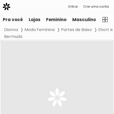
Entrar
Crie uma conta
Pra você
Lojas
Feminino
Masculino
Infant
Dianna
Moda Feminina
Partes de Baixo
Short e
Bermuda