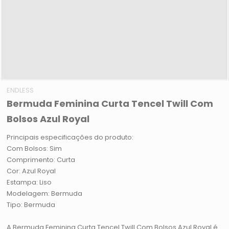
ENDLESS
Bermuda Feminina Curta Tencel Twill Com
Bolsos Azul Royal
Principais especificações do produto:
Com Bolsos: Sim
Comprimento: Curta
Cor: Azul Royal
Estampa: Liso
Modelagem: Bermuda
Tipo: Bermuda
A Bermuda Feminina Curta Tencel Twill Com Bolsos Azul Royal é