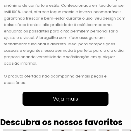
sinônimo de conforto e estilo. Confeccionada em tecido tencel
twill 100% liocel, oferece toque macio e leveza incomparáveis,
garantindo frescor e bem-estar durante o uso. Seu design com
bolsos faca frontais alia praticidade à estética moderna,
enquanto os passantes para cinto permitem personalizar o
ajuste e o visual. A braguilha com zíper assegura um
fechamento funcional e discreto. Ideal para composições
casuais e elegantes, essa bermuda é perfeita para o dia a dia,
proporcionando versatilidade e sofisticação em qualquer
ocasião informal.
O produto ofertado não acompanha demais peças e
acessórios.
Veja mais
Descubra os nossos favoritos