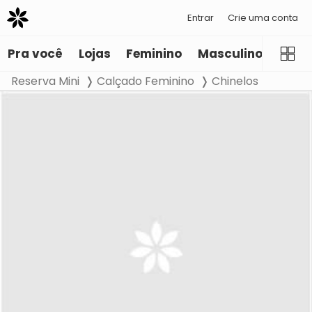
Entrar
Crie uma conta
Pra você
Lojas
Feminino
Masculino
Infant
Reserva Mini
Calçado Feminino
Chinelos