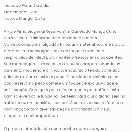
Indicado Para: Dia a dia
Modelagem: Slim
Tipo de Manga: Curta
A Polo Pima Diagonal Reserva Slim Canelado Manga Curta
Cinza Escuro é sinônimo de qualidade e conforto.
Confeccionada em algodão Pima, um material nobre e macio,
oferece uma sensação suave ao toque e excelente
respirabilidade, ideal para manter o frescor em dias quentes.
Sua modelagem slim valoriza a silhueta, proporcionando um
caimento moderno e alinhado, enquanto o tecido canelado
adiciona textura e estilo à peça. O bordado do icônico pica-
pau Reserva no peito confere um toque de exclusividade e
sofisticação. Com gola polo e fechamento por botões, esta
camisa é versátil e funcional, perfeita para o uso diário, seja no
trabalho ou em ocasiões casuais. A cor cinza escuro facilita a
combinação com diversas peças, garantindo um visual
elegante e contemporâneo.
O produto ofertado não acompanha demais peças e