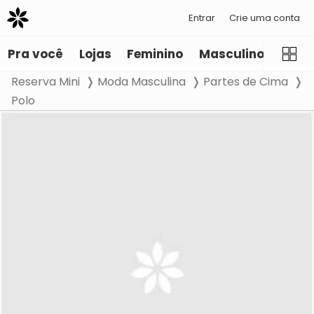
Entrar
Crie uma conta
Pra você
Lojas
Feminino
Masculino
Infant
Reserva Mini
Moda Masculina
Partes de Cima
Polo