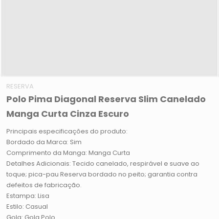
RESERVA
Polo Pima Diagonal Reserva Slim Canelado
Manga Curta Cinza Escuro
Principais especificações do produto:
Bordado da Marca: Sim
Comprimento da Manga: Manga Curta
Detalhes Adicionais: Tecido canelado, respirável e suave ao
toque; pica-pau Reserva bordado no peito; garantia contra
defeitos de fabricação.
Estampa: Lisa
Estilo: Casual
Gola: Gola Polo