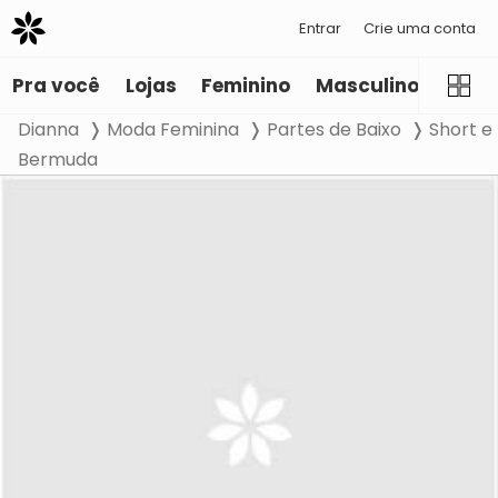
Entrar
Crie uma conta
Pra você
Lojas
Feminino
Masculino
Infant
Dianna
Moda Feminina
Partes de Baixo
Short e
Bermuda