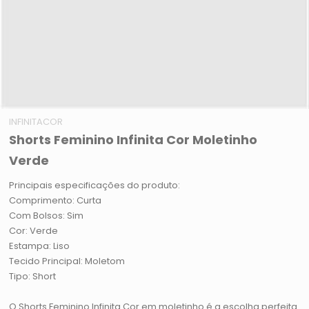
INFINITACOR
Shorts Feminino Infinita Cor Moletinho
Verde
Principais especificações do produto:
Comprimento: Curta
Com Bolsos: Sim
Cor: Verde
Estampa: Liso
Tecido Principal: Moletom
Tipo: Short
O Shorts Feminino Infinita Cor em moletinho é a escolha perfeita