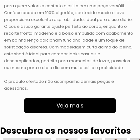
para quem valoriza conforto e estilo em uma peça versátil.
Confeccionado em 100% algodão, seu tecido macio e leve
proporciona excelente respirabilidade, ideal para o uso diário.
O cós elástico garante ajuste perfeito ao corpo, enquanto o
recorte frontal moderno e o bolso embutido com acabamento
em bainha lenço adicionam funcionalidade e um toque de
sofisticação discreta. Com modelagem curta acima do joelho,
este short é ideal para compor looks casuais e
descomplicados, perfeito para momentos de lazer, passeios
ou mesmo para o dia a dia com muito estilo e praticidade.
O produto ofertado não acompanha demais peças e
acessórios.
Veja mais
Descubra os nossos favoritos