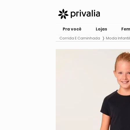
Pra você
Lojas
Fem
Corrida E Caminhada
Moda Infanti