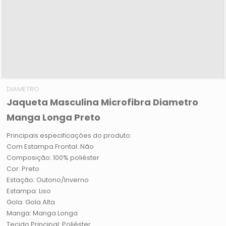
DIAMETRO
Jaqueta Masculina Microfibra Diametro
Manga Longa Preto
Principais especificações do produto:
Com Estampa Frontal: Não
Composição: 100% poliéster
Cor: Preto
Estação: Outono/Inverno
Estampa: Liso
Gola: Gola Alta
Manga: Manga Longa
Tecido Principal: Poliéster