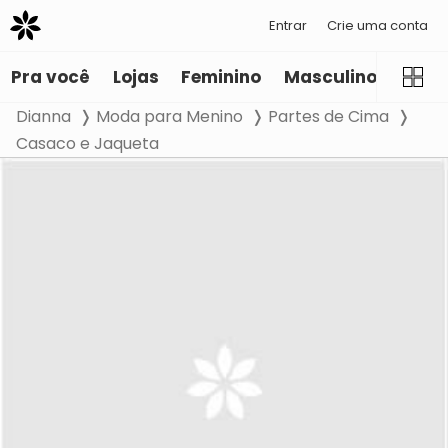
Entrar
Crie uma conta
Pra você
Lojas
Feminino
Masculino
Infant
Dianna
Moda para Menino
Partes de Cima
Casaco e Jaqueta