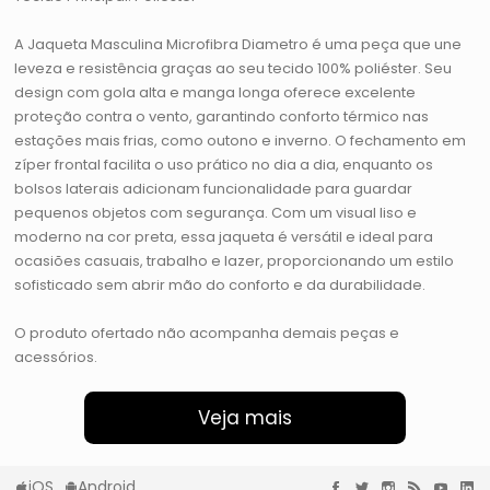
A Jaqueta Masculina Microfibra Diametro é uma peça que une
leveza e resistência graças ao seu tecido 100% poliéster. Seu
design com gola alta e manga longa oferece excelente
proteção contra o vento, garantindo conforto térmico nas
estações mais frias, como outono e inverno. O fechamento em
zíper frontal facilita o uso prático no dia a dia, enquanto os
bolsos laterais adicionam funcionalidade para guardar
pequenos objetos com segurança. Com um visual liso e
moderno na cor preta, essa jaqueta é versátil e ideal para
ocasiões casuais, trabalho e lazer, proporcionando um estilo
sofisticado sem abrir mão do conforto e da durabilidade.
O produto ofertado não acompanha demais peças e
acessórios.
Veja mais
iOS
Android