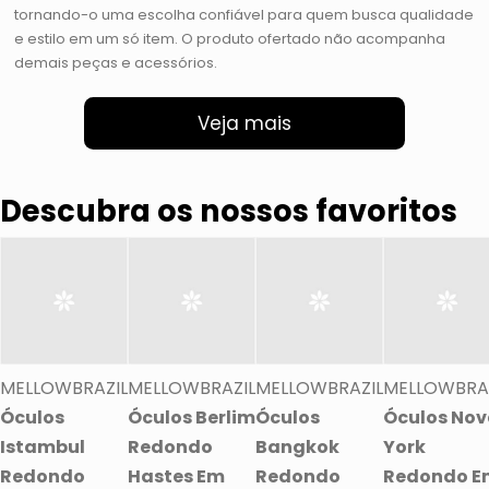
tornando-o uma escolha confiável para quem busca qualidade
e estilo em um só item. O produto ofertado não acompanha
demais peças e acessórios.
Veja mais
Descubra os nossos favoritos
MELLOWBRAZIL
MELLOWBRAZIL
MELLOWBRAZIL
MELLOWBRA
Óculos
Óculos Berlim
Óculos
Óculos No
Istambul
Redondo
Bangkok
York
Redondo
Hastes Em
Redondo
Redondo E