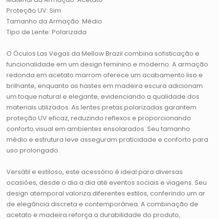
Proteção UV: Sim
Tamanho da Armação: Médio
Tipo de Lente: Polarizada
O Óculos Las Vegas da Mellow Brazil combina sofisticação e
funcionalidade em um design feminino e moderno. A armação
redonda em acetato marrom oferece um acabamento liso e
brilhante, enquanto as hastes em madeira escura adicionam
um toque natural e elegante, evidenciando a qualidade dos
materiais utilizados. As lentes pretas polarizadas garantem
proteção UV eficaz, reduzindo reflexos e proporcionando
conforto visual em ambientes ensolarados. Seu tamanho
médio e estrutura leve asseguram praticidade e conforto para
uso prolongado.
Versátil e estiloso, este acessório é ideal para diversas
ocasiões, desde o dia a dia até eventos sociais e viagens. Seu
design atemporal valoriza diferentes estilos, conferindo um ar
de elegância discreta e contemporânea. A combinação de
acetato e madeira reforça a durabilidade do produto,