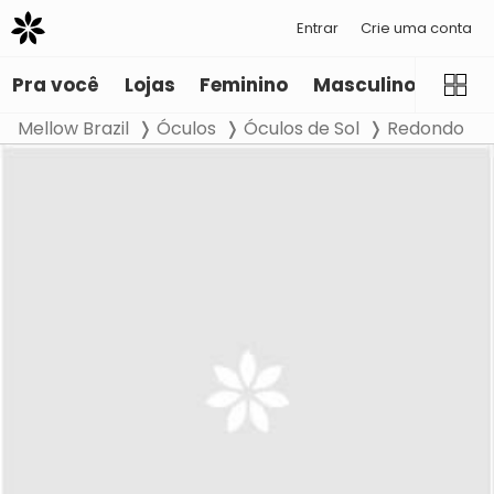
Entrar
Crie uma conta
Pra você
Lojas
Feminino
Masculino
Infant
Mellow Brazil
Óculos
Óculos de Sol
Redondo