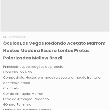
MELLOWBRAZIL
Óculos Las Vegas Redondo Acetato Marrom
Hastes Madeira Escura Lentes Pretas
Polarizadas Mellow Brazil
Principais especificações do produto:
Com Clip-on: Não
Composição: Hastes em madeira escura, armação frontal em
acetato/plástico
Cor: Preto
Cor da Armação: Marrom
Estilo da Armação: Redondo
Gênero: Feminino
Material da Armação: Acetato