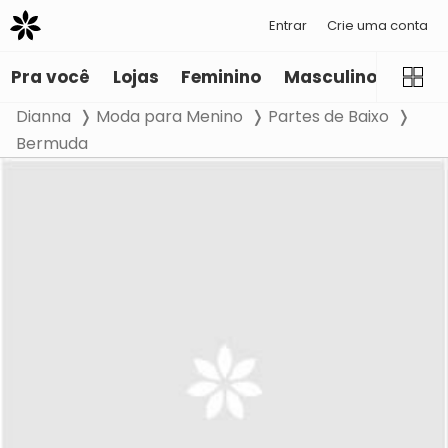
Entrar
Crie uma conta
Pra você
Lojas
Feminino
Masculino
Infant
Dianna
Moda para Menino
Partes de Baixo
Bermuda