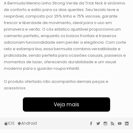
A Bermuda Menino Linho Strong Verde da Trick Nick é sinônimo
de conforto e estilo para os dias quentes. Seu tecido leve e
respirável, composto por 25% linho e 75% viscose, garante
frescor e liberdade de movimento, ideal para o uso em
primavera e verão. O cós elástico ajustável proporciona um
caimento perfeito, enquanto os bolsos frontais e traseiros
adicionam funcionalidade sem perder a elegância. Com corte
reto e estampa lisa, essa bermuda combina versatilidade e
praticidade, sendo perfeita para ocasiões casuais, passeios e
momentos de lazer, oferecendo durabilidade e um visual
moderno para o guarda-roupa infantil.
O produto ofertado não acompanha demais peças e
acessórios.
Veja mais
iOS
Android