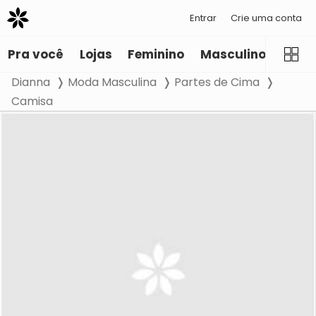
Entrar
Crie uma conta
Pra você
Lojas
Feminino
Masculino
Infant
Dianna
Moda Masculina
Partes de Cima
Camisa