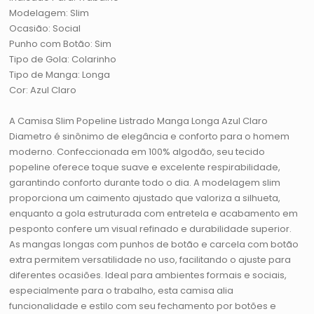
Modelagem: Slim
Ocasião: Social
Punho com Botão: Sim
Tipo de Gola: Colarinho
Tipo de Manga: Longa
Cor: Azul Claro
A Camisa Slim Popeline Listrado Manga Longa Azul Claro
Diametro é sinônimo de elegância e conforto para o homem
moderno. Confeccionada em 100% algodão, seu tecido
popeline oferece toque suave e excelente respirabilidade,
garantindo conforto durante todo o dia. A modelagem slim
proporciona um caimento ajustado que valoriza a silhueta,
enquanto a gola estruturada com entretela e acabamento em
pesponto confere um visual refinado e durabilidade superior.
As mangas longas com punhos de botão e carcela com botão
extra permitem versatilidade no uso, facilitando o ajuste para
diferentes ocasiões. Ideal para ambientes formais e sociais,
especialmente para o trabalho, esta camisa alia
funcionalidade e estilo com seu fechamento por botões e