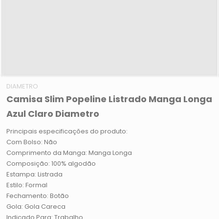
DIAMETRO
Camisa Slim Popeline Listrado Manga Longa
Azul Claro Diametro
Principais especificações do produto:
Com Bolso: Não
Comprimento da Manga: Manga Longa
Composição: 100% algodão
Estampa: Listrada
Estilo: Formal
Fechamento: Botão
Gola: Gola Careca
Indicado Para: Trabalho