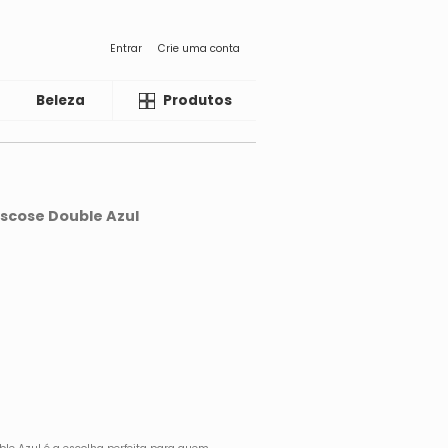
Entrar
Crie uma conta
Beleza
Liquida
Produtos
iscose Double Azul