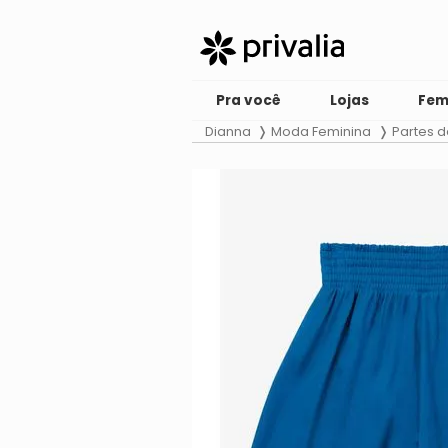
Pra você
Lojas
Fem
Dianna
Moda Feminina
Partes d