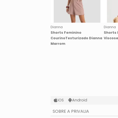
Dianna
Dianna
Shorts Feminino
Shorts 
CourinoTexturizado Dianna
Viscos
Marrom
iOS
Android
SOBRE A PRIVALIA