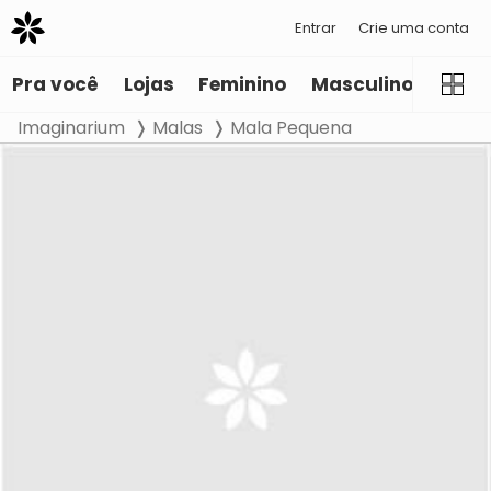
Entrar
Crie uma conta
Pra você
Lojas
Feminino
Masculino
Infant
Imaginarium
Malas
Mala Pequena