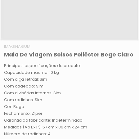
IMAGINARIUM
Mala De Viagem Bolsos Poliéster Bege Claro
Principais especificações do produto:
Capacidade máxima: 10 kg
Com alça retrátil: Sim
Com cadeado: Sim
Com divisórias internas: Sim
Com rodinhas: Sim
Cor: Bege
Fechamento: Zíper
Garantia do fabricante: Indeterminada
Medidas (A x L x P): 57 cm x 36 cm x 24 cm
Número de rodinhas: 4