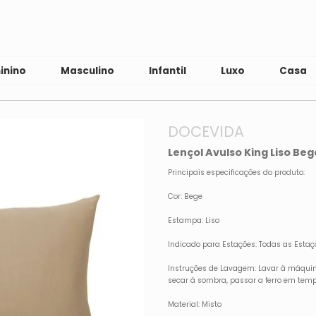
inino
Masculino
Infantil
Luxo
Casa
DOCEVIDA
Lençol Avulso King Liso Be
Principais especificações do produto:
Cor: Bege
Estampa: Liso
Indicado para Estações: Todas as Estaç
Instruções de Lavagem: Lavar à máquina
secar à sombra, passar a ferro em tem
Material: Misto