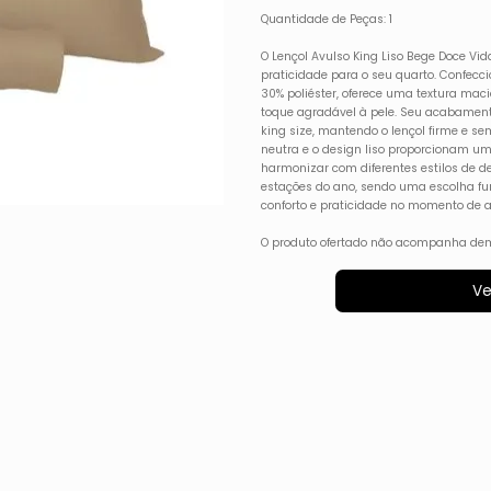
Quantidade de Peças: 1
O Lençol Avulso King Liso Bege Doce Vid
praticidade para o seu quarto. Confecc
30% poliéster, oferece uma textura maci
toque agradável à pele. Seu acabamento
king size, mantendo o lençol firme e s
neutra e o design liso proporcionam uma
harmonizar com diferentes estilos de de
estações do ano, sendo uma escolha fun
conforto e praticidade no momento de 
O produto ofertado não acompanha dem
Ve