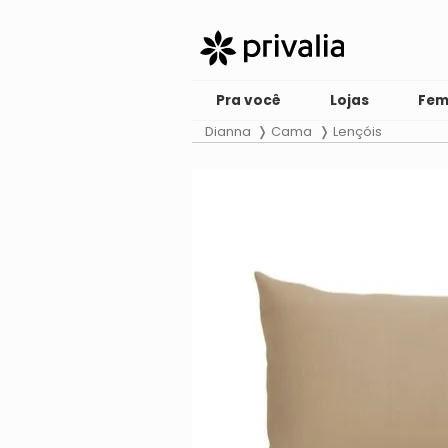
Pra você
Lojas
Fem
Dianna
Cama
Lençóis