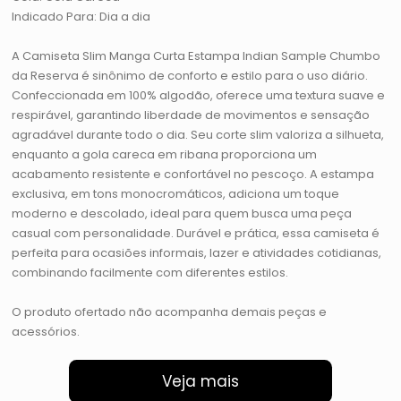
Indicado Para: Dia a dia
A Camiseta Slim Manga Curta Estampa Indian Sample Chumbo
da Reserva é sinônimo de conforto e estilo para o uso diário.
Confeccionada em 100% algodão, oferece uma textura suave e
respirável, garantindo liberdade de movimentos e sensação
agradável durante todo o dia. Seu corte slim valoriza a silhueta,
enquanto a gola careca em ribana proporciona um
acabamento resistente e confortável no pescoço. A estampa
exclusiva, em tons monocromáticos, adiciona um toque
moderno e descolado, ideal para quem busca uma peça
casual com personalidade. Durável e prática, essa camiseta é
perfeita para ocasiões informais, lazer e atividades cotidianas,
combinando facilmente com diferentes estilos.
O produto ofertado não acompanha demais peças e
acessórios.
Veja mais