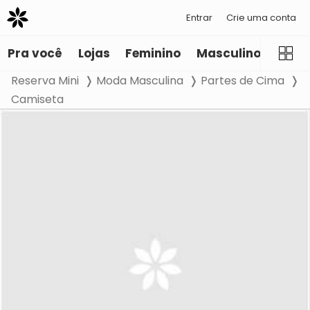
Entrar
Crie uma conta
Pra você
Lojas
Feminino
Masculino
Infant
Reserva Mini
Moda Masculina
Partes de Cima
Camiseta