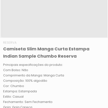
RESERVA
Camiseta Slim Manga Curta Estampa
Indian Sample Chumbo Reserva
Principais especificações do produto:
Com Bolso: Não
Comprimento da Manga: Manga Curta
Composição: 100% algodão
Cor: Chumbo
Estampa: Estampada
Estilo: Casual
Fechamento: Sem Fechamento
Gola: Gola Careca