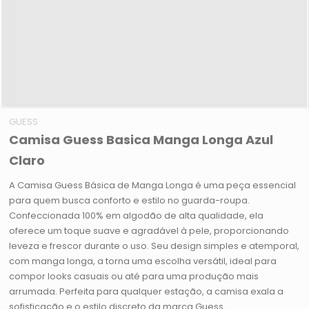
GUESS
Camisa Guess Basica Manga Longa Azul
Claro
A Camisa Guess Básica de Manga Longa é uma peça essencial
para quem busca conforto e estilo no guarda-roupa.
Confeccionada 100% em algodão de alta qualidade, ela
oferece um toque suave e agradável à pele, proporcionando
leveza e frescor durante o uso. Seu design simples e atemporal,
com manga longa, a torna uma escolha versátil, ideal para
compor looks casuais ou até para uma produção mais
arrumada. Perfeita para qualquer estação, a camisa exala a
sofisticação e o estilo discreto da marca Guess.