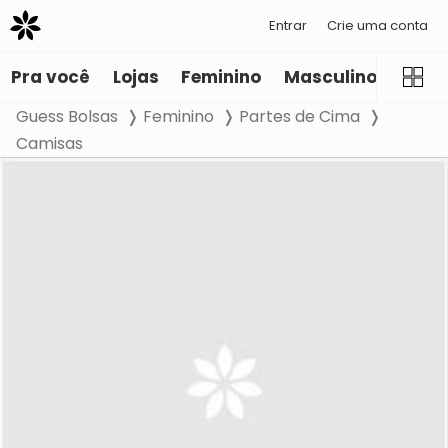
Entrar
Crie uma conta
Pra você
Lojas
Feminino
Masculino
Infant
Guess Bolsas
Feminino
Partes de Cima
Camisas