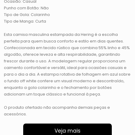
Ocasião: Casual
Punho com Botão: Não
Tipo de Gola: Colarinho
Tipo de Manga: Curta
Esta camisa masculina estampada da Hering é a escolha
perfeita para quem busca conforto e estilo em dias quentes.
Confeccionada em tecido rústico que combina 55% linho e 45%
algodão, oferece leveza e alta respirabilidade, garantindo
frescor durante o uso. A modelagem regular proporciona um
caimento confortável e versátil, ideal para ocasiões casuais e
para o dia a dia. A estampa rotativa de folhagem em azul sobre
o fundo off white confere um visual moderno e descontraído,
enquanto a gola colarinho e o fechamento por botões
adicionam um toque clássico e funcional à peça.
O produto ofertado não acompanha demais peças e
acessórios.
Veja mais