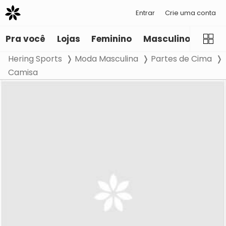
Entrar
Crie uma conta
Pra você
Lojas
Feminino
Masculino
Infant
Hering Sports
Moda Masculina
Partes de Cima
Camisa