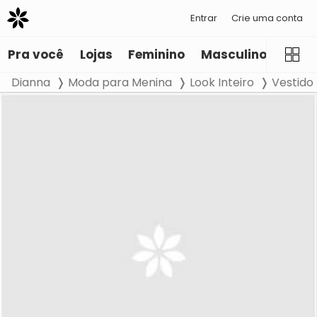
Entrar
Crie uma conta
Pra você
Lojas
Feminino
Masculino
Infant
Dianna
Moda para Menina
Look Inteiro
Vestido