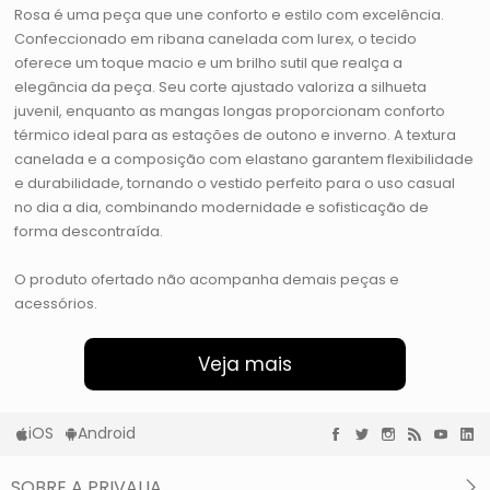
Rosa é uma peça que une conforto e estilo com excelência.
Confeccionado em ribana canelada com lurex, o tecido
oferece um toque macio e um brilho sutil que realça a
elegância da peça. Seu corte ajustado valoriza a silhueta
juvenil, enquanto as mangas longas proporcionam conforto
térmico ideal para as estações de outono e inverno. A textura
canelada e a composição com elastano garantem flexibilidade
e durabilidade, tornando o vestido perfeito para o uso casual
no dia a dia, combinando modernidade e sofisticação de
forma descontraída.
O produto ofertado não acompanha demais peças e
acessórios.
Veja mais
iOS
Android
SOBRE A PRIVALIA