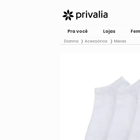
Pra você
Lojas
Fem
Dianna
Acessórios
Meias