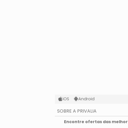
iOS
Android
SOBRE A PRIVALIA
O que é a Privalia?
Encontre ofertas das melhore
Privacidade e Cookies