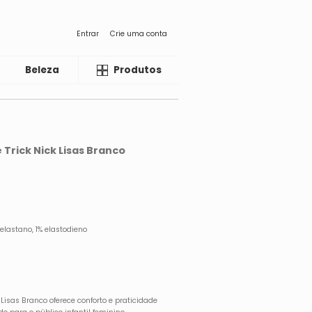
Entrar
Crie uma conta
Beleza
Liquida
Produtos
 Trick Nick Lisas Branco
 elastano, 1% elastodieno
 Lisas Branco oferece conforto e praticidade