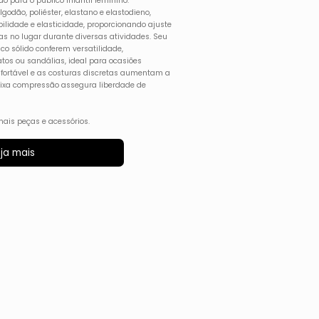
o para o público infantil feminino.
dão, poliéster, elastano e elastodieno,
lidade e elasticidade, proporcionando ajuste
s no lugar durante diversas atividades. Seu
o sólido conferem versatilidade,
tos ou sandálias, ideal para ocasiões
nfortável e as costuras discretas aumentam a
ixa compressão assegura liberdade de
ais peças e acessórios.
ja mais