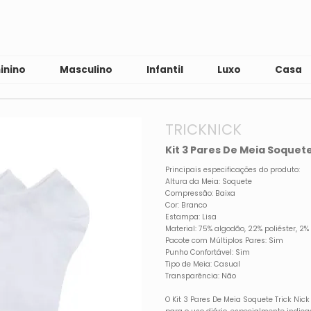
inino
Masculino
Infantil
Luxo
Casa
TRICKNICK
Kit 3 Pares De Meia Soquete
Principais especificações do produto:
Altura da Meia: Soquete
Compressão: Baixa
Cor: Branco
Estampa: Lisa
Material: 75% algodão, 22% poliéster, 2%
Pacote com Múltiplos Pares: Sim
Punho Confortável: Sim
Tipo de Meia: Casual
Transparência: Não
O Kit 3 Pares De Meia Soquete Trick Nick