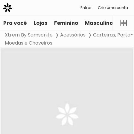
Entrar
Crie uma conta
Pra você
Lojas
Feminino
Masculino
Infant
Xtrem By Samsonite
Acessórios
Carteiras, Porta-
Moedas e Chaveiros