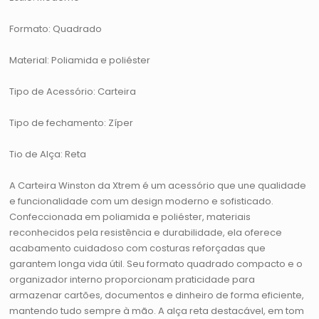
Formato: Quadrado
Material: Poliamida e poliéster
Tipo de Acessório: Carteira
Tipo de fechamento: Zíper
Tio de Alça: Reta
A Carteira Winston da Xtrem é um acessório que une qualidade
e funcionalidade com um design moderno e sofisticado.
Confeccionada em poliamida e poliéster, materiais
reconhecidos pela resistência e durabilidade, ela oferece
acabamento cuidadoso com costuras reforçadas que
garantem longa vida útil. Seu formato quadrado compacto e o
organizador interno proporcionam praticidade para
armazenar cartões, documentos e dinheiro de forma eficiente,
mantendo tudo sempre à mão. A alça reta destacável, em tom