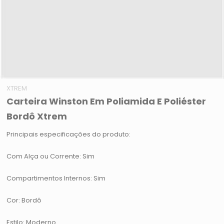
XTREM
Carteira Winston Em Poliamida E Poliéster
Bordô Xtrem
Principais especificações do produto:
Com Alça ou Corrente: Sim
Compartimentos Internos: Sim
Cor: Bordô
Estilo: Moderno