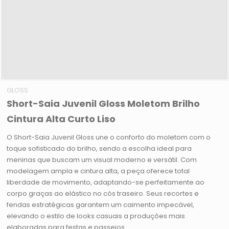
GLOSS
Short-Saia Juvenil Gloss Moletom Brilho
Cintura Alta Curto Liso
O Short-Saia Juvenil Gloss une o conforto do moletom com o
toque sofisticado do brilho, sendo a escolha ideal para
meninas que buscam um visual moderno e versátil. Com
modelagem ampla e cintura alta, a peça oferece total
liberdade de movimento, adaptando-se perfeitamente ao
corpo graças ao elástico no cós traseiro. Seus recortes e
fendas estratégicas garantem um caimento impecável,
elevando o estilo de looks casuais a produções mais
elaboradas para festas e passeios.