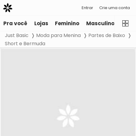
Entrar
Crie uma conta
Pra você
Lojas
Feminino
Masculino
Infant
Just Basic
Moda para Menina
Partes de Baixo
Short e Bermuda