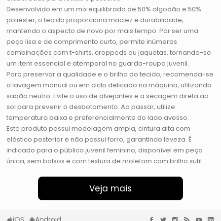
Desenvolvido em um mix equilibrado de 50% algodão e 50%
poliéster, o tecido proporciona maciez e durabilidade,
mantendo o aspecto de novo por mais tempo. Por ser uma
peça lisa e de comprimento curto, permite inúmeras
combinações com t-shirts, croppeds ou jaquetas, tornando-se
um item essencial e atemporal no guarda-roupa juvenil.
Para preservar a qualidade e o brilho do tecido, recomenda-se
a lavagem manual ou em ciclo delicado na máquina, utilizando
sabão neutro. Evite o uso de alvejantes e a secagem direta ao
sol para prevenir o desbotamento. Ao passar, utilize
temperatura baixa e preferencialmente do lado avesso.
Este produto possui modelagem ampla, cintura alta com
elástico posterior e não possui forro, garantindo leveza. É
indicado para o público juvenil feminino, disponível em peça
única, sem bolsos e com textura de moletom com brilho sutil.
Veja mais
iOS
Android