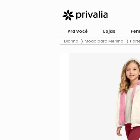
Pra você
Lojas
Fem
Dianna
Moda para Menina
Part