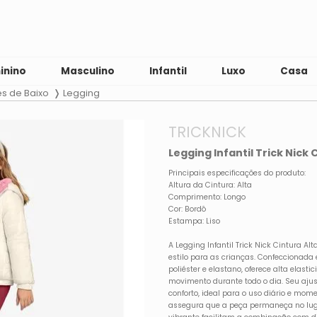
inino
Masculino
Infantil
Luxo
Casa
es de Baixo
Legging
TRICKNICK
Legging Infantil Trick Nick
Principais especificações do produto:
Altura da Cintura: Alta
Comprimento: Longo
Cor: Bordô
Estampa: Liso
A Legging Infantil Trick Nick Cintura Al
estilo para as crianças. Confeccionada
poliéster e elastano, oferece alta elast
movimento durante todo o dia. Seu ajus
conforto, ideal para o uso diário e mome
assegura que a peça permaneça no lugar