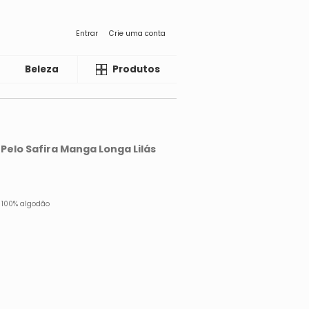
Entrar
Crie uma conta
Beleza
Liquida
Produtos
 Pelo Safira Manga Longa Lilás
o 100% algodão