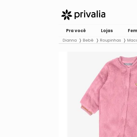
Pra você
Lojas
Fem
Dianna
Bebê
Roupinhas
Maca