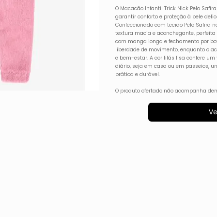
O Macacão Infantil Trick Nick Pelo Safi
garantir conforto e proteção à pele del
Confeccionado com tecido Pelo Safira no
textura macia e aconchegante, perfeita
com manga longa e fechamento por botõe
liberdade de movimento, enquanto o a
e bem-estar. A cor lilás lisa confere um
diário, seja em casa ou em passeios, u
prática e durável.
O produto ofertado não acompanha dem
Ve