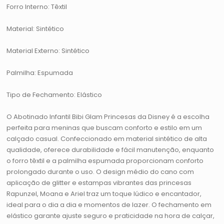
Forro Interno: Têxtil
Material: Sintético
Material Externo: Sintético
Palmilha: Espumada
Tipo de Fechamento: Elástico
O Abotinado Infantil Bibi Glam Princesas da Disney é a escolha
perfeita para meninas que buscam conforto e estilo em um
calçado casual. Confeccionado em material sintético de alta
qualidade, oferece durabilidade e fácil manutenção, enquanto
o forro têxtil e a palmilha espumada proporcionam conforto
prolongado durante o uso. O design médio do cano com
aplicação de glitter e estampas vibrantes das princesas
Rapunzel, Moana e Ariel traz um toque lúdico e encantador,
ideal para o dia a dia e momentos de lazer. O fechamento em
elástico garante ajuste seguro e praticidade na hora de calçar,