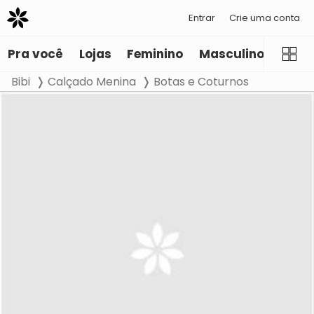
Entrar
Crie uma conta
Pra você
Lojas
Feminino
Masculino
Infant
Bibi
Calçado Menina
Botas e Coturnos