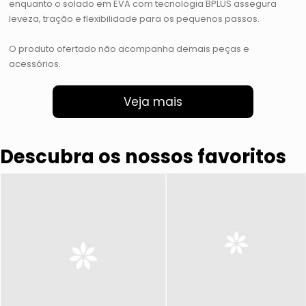
enquanto o solado em EVA com tecnologia BPLUS assegura
leveza, tração e flexibilidade para os pequenos passos.
O produto ofertado não acompanha demais peças e
acessórios.
Veja mais
Descubra os nossos favoritos