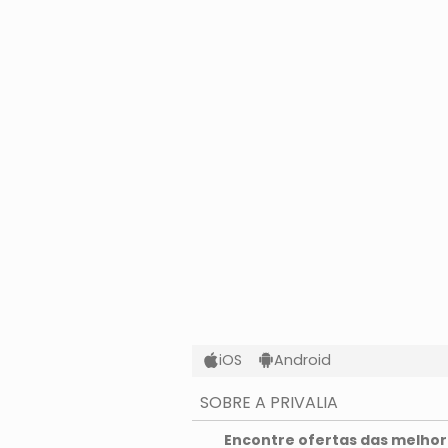
iOS
Android
SOBRE A PRIVALIA
O que é a Privalia?
Encontre ofertas das melhore