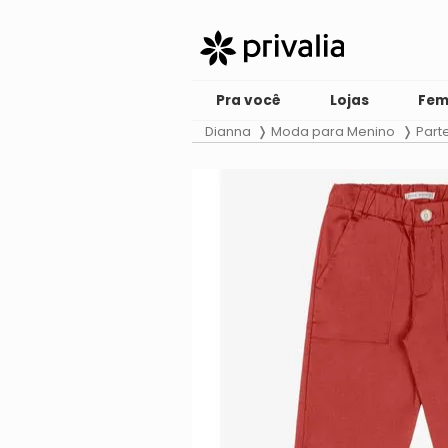
Pra você
Lojas
Fem
Dianna
Moda para Menino
Part