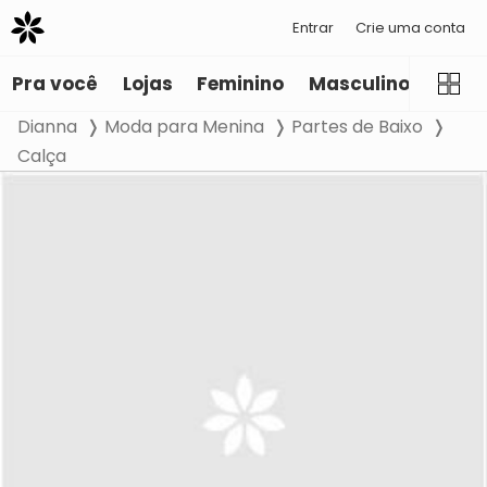
Entrar
Crie uma conta
Pra você
Lojas
Feminino
Masculino
Infant
Dianna
Moda para Menina
Partes de Baixo
Calça