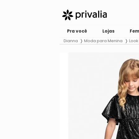
Pra você
Lojas
Fem
Dianna
Moda para Menina
Look 