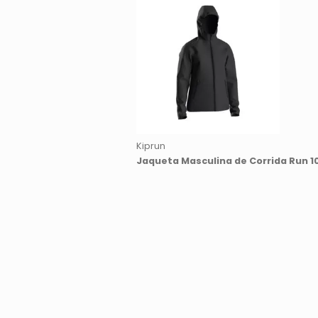
Kiprun
Jaqueta Masculina de Corrida Run 1