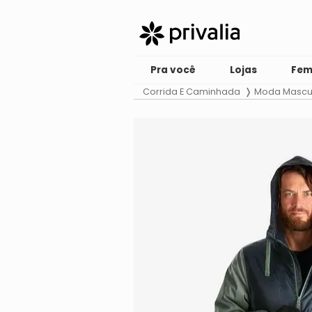
Pra você
Lojas
Fem
Corrida E Caminhada
Moda Mascu