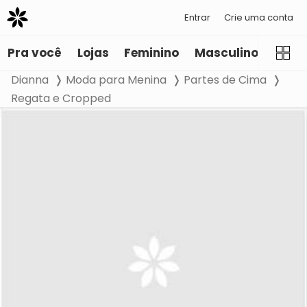
Entrar
Crie uma conta
Pra você
Lojas
Feminino
Masculino
Infant
Dianna
Moda para Menina
Partes de Cima
Regata e Cropped