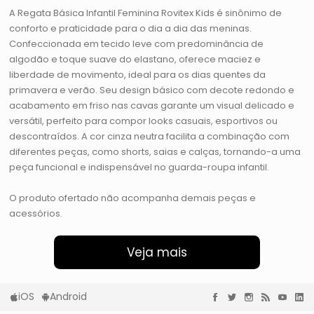
A Regata Básica Infantil Feminina Rovitex Kids é sinônimo de
conforto e praticidade para o dia a dia das meninas.
Confeccionada em tecido leve com predominância de
algodão e toque suave do elastano, oferece maciez e
liberdade de movimento, ideal para os dias quentes da
primavera e verão. Seu design básico com decote redondo e
acabamento em friso nas cavas garante um visual delicado e
versátil, perfeito para compor looks casuais, esportivos ou
descontraídos. A cor cinza neutra facilita a combinação com
diferentes peças, como shorts, saias e calças, tornando-a uma
peça funcional e indispensável no guarda-roupa infantil.
O produto ofertado não acompanha demais peças e
acessórios.
Veja mais
iOS
Android