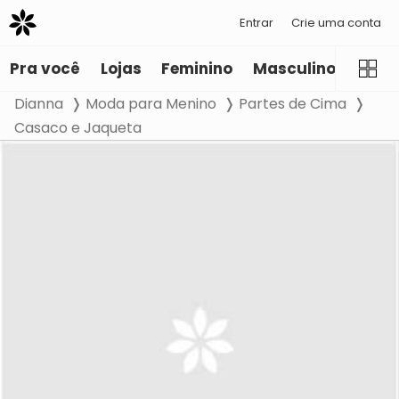
Entrar
Crie uma conta
Pra você
Lojas
Feminino
Masculino
Infant
Dianna
Moda para Menino
Partes de Cima
Casaco e Jaqueta