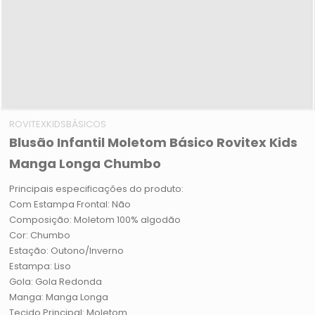
ROVITEXKIDSBÁSICOS
Blusão Infantil Moletom Básico Rovitex Kids
Manga Longa Chumbo
Principais especificações do produto:
Com Estampa Frontal: Não
Composição: Moletom 100% algodão
Cor: Chumbo
Estação: Outono/Inverno
Estampa: Liso
Gola: Gola Redonda
Manga: Manga Longa
Tecido Principal: Moletom