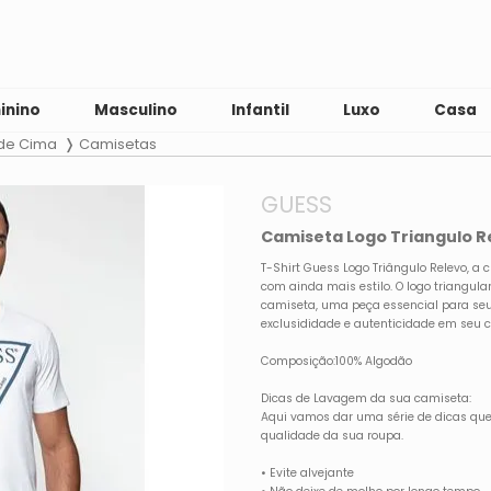
inino
Masculino
Infantil
Luxo
Casa
 de Cima
Camisetas
GUESS
Camiseta Logo Triangulo R
T-Shirt Guess Logo Triângulo Relevo, a
com ainda mais estilo. O logo triangula
camiseta, uma peça essencial para s
exclusididade e autenticidade em seu 
Composição:100% Algodão
Dicas de Lavagem da sua camiseta:
Aqui vamos dar uma série de dicas que
qualidade da sua roupa.
• Evite alvejante