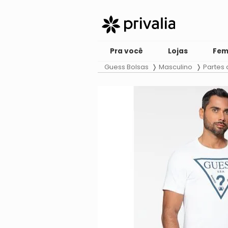
Pra você
Lojas
Fem
Guess Bolsas
Masculino
Partes