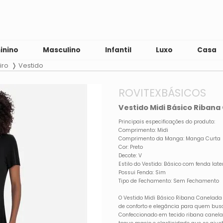
inino
Masculino
Infantil
Luxo
Casa
iro
Vestido
ROVITEXBÁSICOS
Vestido Midi Básico Riban
Principais especificações do produto:
Comprimento: Midi
Comprimento da Manga: Manga Curta
Cor: Preto
Decote: V
Estilo do Vestido: Básico com fenda late
Possui Fenda: Sim
Tipo de Fechamento: Sem Fechamento
O Vestido Midi Básico Ribana Canelada
de conforto e elegância para quem bus
Confeccionado em tecido ribana canela