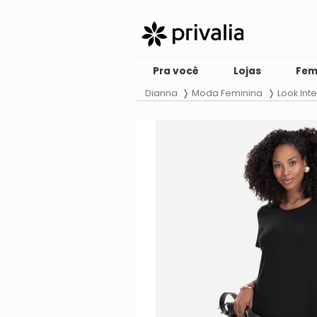
Pra você
Lojas
Fem
Dianna
Moda Feminina
Look Inte