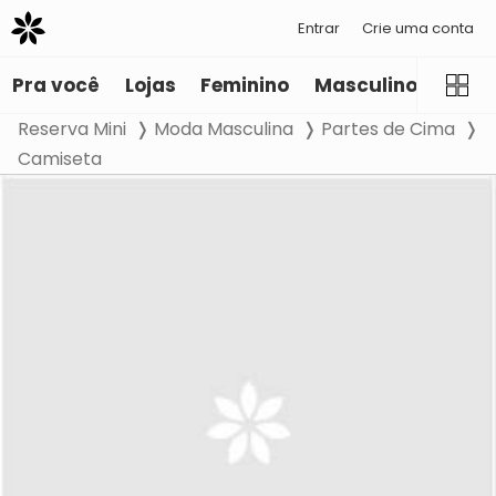
Entrar
Crie uma conta
Pra você
Lojas
Feminino
Masculino
Infant
Reserva Mini
Moda Masculina
Partes de Cima
Camiseta