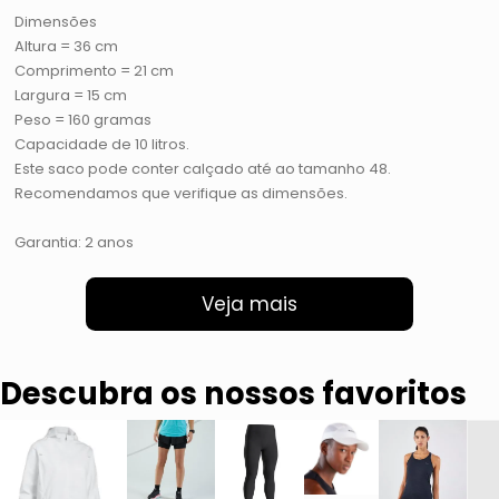
Dimensões
Altura = 36 cm
Comprimento = 21 cm
Largura = 15 cm
Peso = 160 gramas
Capacidade de 10 litros.
Este saco pode conter calçado até ao tamanho 48.
Recomendamos que verifique as dimensões.
Garantia: 2 anos
Veja mais
Descubra os nossos favoritos