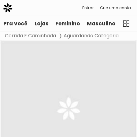
Entrar
Crie uma conta
Pra você
Lojas
Feminino
Masculino
Infant
Corrida E Caminhada
Aguardando Categoria