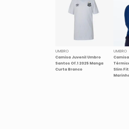
UMBRO
UMBRO
Camisa Juvenil Umbro
Camisa
Santos Of.1 2025 Manga
Térmic
Curta Branco
Slim Fi
Marinh