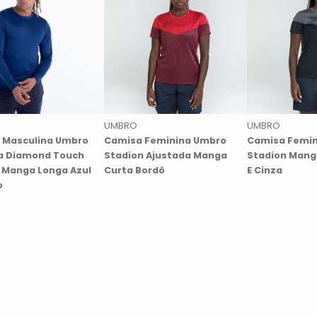
UMBRO
UMBRO
 Masculina Umbro
Camisa Feminina Umbro
Camisa Femin
a Diamond Touch
Stadion Ajustada Manga
Stadion Mang
t Manga Longa Azul
Curta Bordô
E Cinza
o