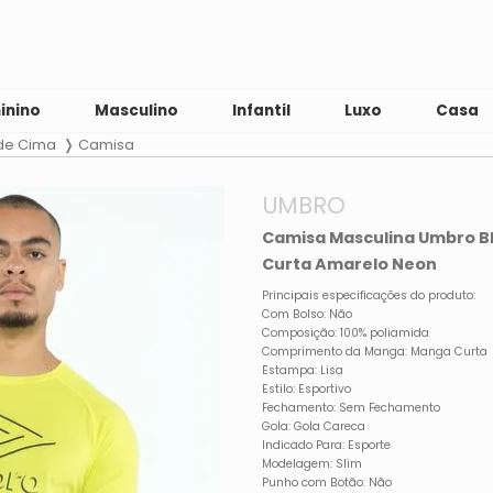
inino
Masculino
Infantil
Luxo
Casa
 de Cima
Camisa
UMBRO
Camisa Masculina Umbro B
Curta Amarelo Neon
Principais especificações do produto:
Com Bolso: Não
Composição: 100% poliamida
Comprimento da Manga: Manga Curta
Estampa: Lisa
Estilo: Esportivo
Fechamento: Sem Fechamento
Gola: Gola Careca
Indicado Para: Esporte
Modelagem: Slim
Punho com Botão: Não