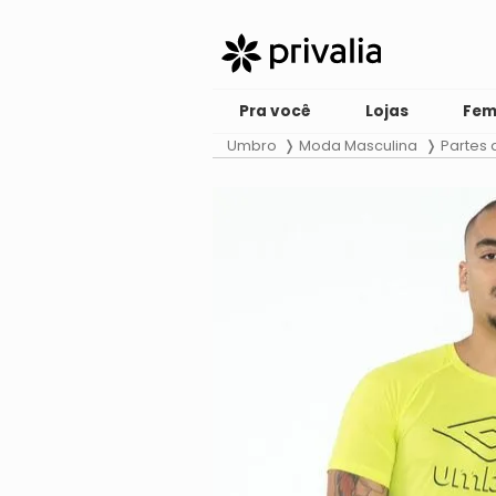
Pra você
Lojas
Fem
Umbro
Moda Masculina
Partes