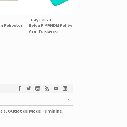
Imaginarium
Imaginarium
m Poliéster
Bolsa P MANDM Poliéster
Bolsa P Mandm Poli
Azul Turquesa
Lilás
tis. Outlet de Moda Feminina,