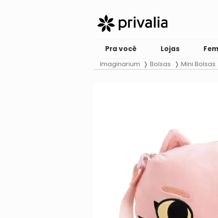
Pra você
Lojas
Fem
Imaginarium
Bolsas
Mini Bolsas