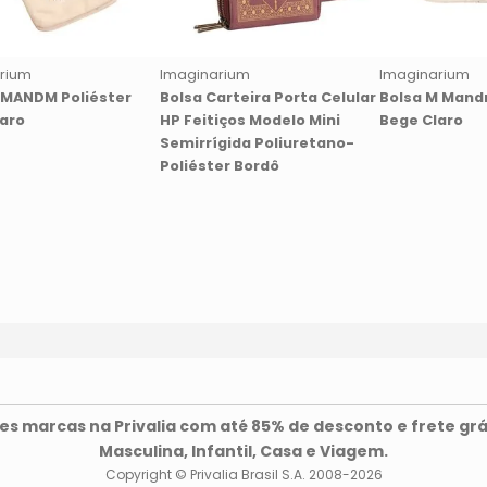
rium
Imaginarium
Imaginarium
 MANDM Poliéster
Bolsa Carteira Porta Celular
Bolsa M Mand
aro
HP Feitiços Modelo Mini
Bege Claro
Semirrígida Poliuretano-
Poliéster Bordô
s marcas na Privalia com até 85% de desconto e frete grá
Masculina, Infantil, Casa e Viagem.
Copyright © Privalia Brasil S.A. 2008-2026