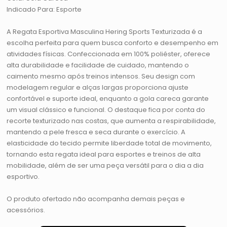
Indicado Para: Esporte
A Regata Esportiva Masculina Hering Sports Texturizada é a
escolha perfeita para quem busca conforto e desempenho em
atividades físicas. Confeccionada em 100% poliéster, oferece
alta durabilidade e facilidade de cuidado, mantendo o
caimento mesmo após treinos intensos. Seu design com
modelagem regular e alças largas proporciona ajuste
confortável e suporte ideal, enquanto a gola careca garante
um visual clássico e funcional. O destaque fica por conta do
recorte texturizado nas costas, que aumenta a respirabilidade,
mantendo a pele fresca e seca durante o exercício. A
elasticidade do tecido permite liberdade total de movimento,
tornando esta regata ideal para esportes e treinos de alta
mobilidade, além de ser uma peça versátil para o dia a dia
esportivo.
O produto ofertado não acompanha demais peças e
acessórios.