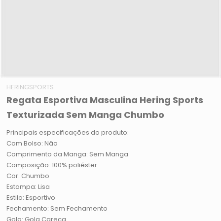
HERINGSPORTS
Regata Esportiva Masculina Hering Sports
Texturizada Sem Manga Chumbo
Principais especificações do produto:
Com Bolso: Não
Comprimento da Manga: Sem Manga
Composição: 100% poliéster
Cor: Chumbo
Estampa: Lisa
Estilo: Esportivo
Fechamento: Sem Fechamento
Gola: Gola Careca