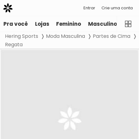
Entrar
Crie uma conta
Pra você
Lojas
Feminino
Masculino
Infant
Hering Sports
Moda Masculina
Partes de Cima
Regata