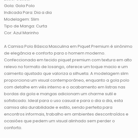
Gola: Gola Polo
Indicada Para: Dia a dia
Modelagem: Slim
Tipo de Manga: Curta
Cor: Azul Marinho
A Camisa Polo Básica Masculina em Piquet Premium é sinônimo
de elegância e conforto para o homem moderno.
Confeccionada em tecido piquet premium com textura em alto
relevo no formato de losango, oferece um toque macio e um
caimento ajustado que valoriza a silhueta. A modelagem slim
proporciona um visual contemporâneo, enquanto a gola polo
com detalhe em viés interno e o acabamento em listras nas
bordas da gola e mangas adicionam um charme sutil e
sofisticado. Ideal para o uso casual e para o dia a dia, esta
camisa alia durabilidade e estilo, sendo perfeita para
encontros informais, trabalho em ambientes descontraídos e
ocasiões que pedem um visual alinhado sem perder o
conforto.