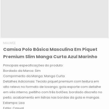
MALWEE
Camisa Polo Básica Masculina Em Piquet
Premium Slim Manga Curta Azul Marinho
Principais especificações do produto:
Bordado da Marca: Sim
Comprimento da Manga: Manga Curta
Detalhes Adicionais: Tecido piquet premium com textura em
alto relevo no formato de losango; gola esporte com detalhe
em viés interno; peitilho com três botões; bordado discreto no
peito; acabamento em listras nas bordas da gola e mangas.
Estampa: Lisa
Estilo: Casual