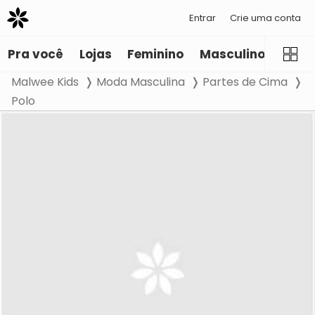
Entrar
Crie uma conta
Pra você
Lojas
Feminino
Masculino
Infant
Malwee Kids
Moda Masculina
Partes de Cima
Polo