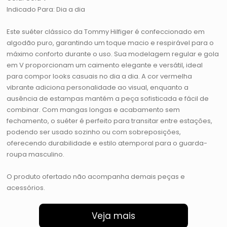
Indicado Para: Dia a dia
Este suéter clássico da Tommy Hilfiger é confeccionado em
algodão puro, garantindo um toque macio e respirável para o
máximo conforto durante o uso. Sua modelagem regular e gola
em V proporcionam um caimento elegante e versátil, ideal
para compor looks casuais no dia a dia. A cor vermelha
vibrante adiciona personalidade ao visual, enquanto a
ausência de estampas mantém a peça sofisticada e fácil de
combinar. Com mangas longas e acabamento sem
fechamento, o suéter é perfeito para transitar entre estações,
podendo ser usado sozinho ou com sobreposições,
oferecendo durabilidade e estilo atemporal para o guarda-
roupa masculino.
O produto ofertado não acompanha demais peças e
acessórios.
Veja mais