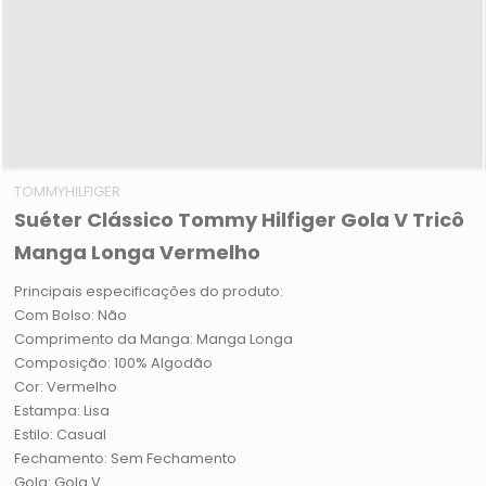
TOMMYHILFIGER
Suéter Clássico Tommy Hilfiger Gola V Tricô
Manga Longa Vermelho
Principais especificações do produto:
Com Bolso: Não
Comprimento da Manga: Manga Longa
Composição: 100% Algodão
Cor: Vermelho
Estampa: Lisa
Estilo: Casual
Fechamento: Sem Fechamento
Gola: Gola V