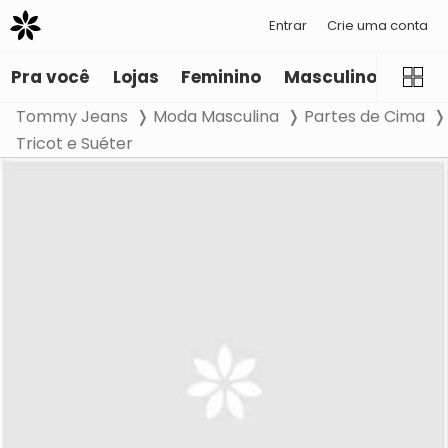
Entrar
Crie uma conta
Pra você
Lojas
Feminino
Masculino
Infant
Tommy Jeans
Moda Masculina
Partes de Cima
Tricot e Suéter