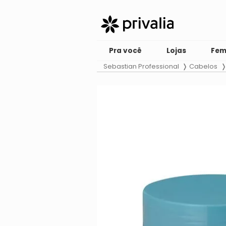
Pra você
Lojas
Fem
Sebastian Professional
Cabelos