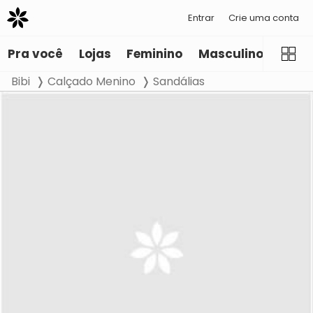
Entrar
Crie uma conta
Pra você
Lojas
Feminino
Masculino
Infant
Bibi
Calçado Menino
Sandálias