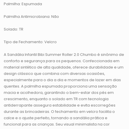
Palmilha: Espumada
Palmilha Antimicrobiana: Não
Solado: TR
Tipo de Fechamento: Velcro
A Sandália Infantil Bibi Summer Roller 2.0 Chumbo é sinônimo de
conforto e segurança para os pequenos. Confeccionada em
material sintético de alta qualidade, oferece durabilidade e um
design clássico que combina com diversas ocasiões,
especialmente para o dia a dia e momentos de lazer em dias
quentes. A palmilha espumada proporciona uma sensação
macia e acolhedora, garantindo o bem-estar dos pés em
crescimento, enquanto o solado em TR com tecnologia
antiderrapante assegura estabilidade e evita escorregões
durante as brincadeiras. O fechamento em velcro facilita o
calce e o ajuste perfeito, tornando a sandália prática e
funcional para as crianças. Seu visual minimalista na cor