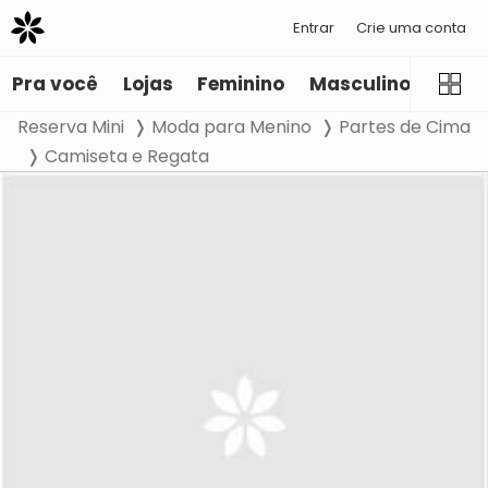
Entrar
Crie uma conta
Pra você
Lojas
Feminino
Masculino
Infant
Reserva Mini
Moda para Menino
Partes de Cima
Camiseta e Regata