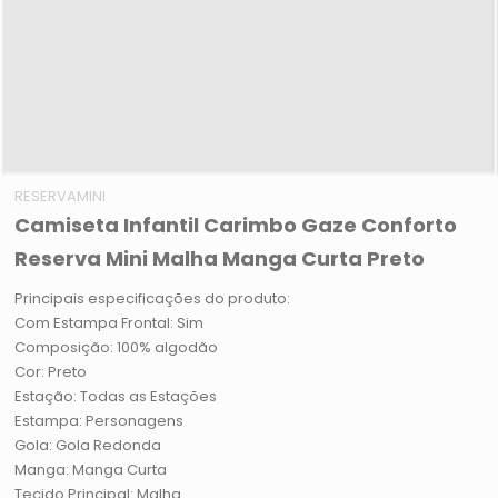
RESERVAMINI
Camiseta Infantil Carimbo Gaze Conforto
Reserva Mini Malha Manga Curta Preto
Principais especificações do produto:
Com Estampa Frontal: Sim
Composição: 100% algodão
Cor: Preto
Estação: Todas as Estações
Estampa: Personagens
Gola: Gola Redonda
Manga: Manga Curta
Tecido Principal: Malha