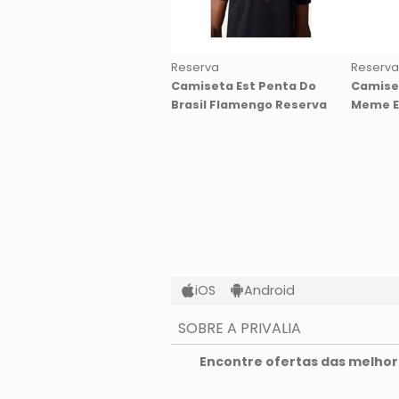
Reserva
Reserva
Camiseta Est Penta Do
Camiset
Brasil Flamengo Reserva
Meme E
iOS
Android
SOBRE A PRIVALIA
O que é a Privalia?
Encontre ofertas das melhore
Privacidade e Cookies