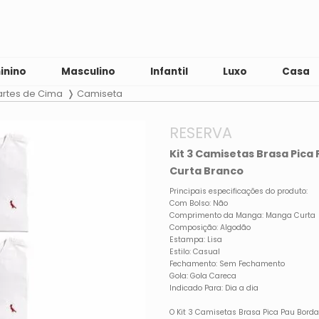
inino
Masculino
Infantil
Luxo
Casa
artes de Cima
Camiseta
RESERVA
Kit 3 Camisetas Brasa Pic
Curta Branco
Principais especificações do produto:
Com Bolso: Não
Comprimento da Manga: Manga Curta
Composição: Algodão
Estampa: Lisa
Estilo: Casual
Fechamento: Sem Fechamento
Gola: Gola Careca
Indicado Para: Dia a dia
O Kit 3 Camisetas Brasa Pica Pau Bord