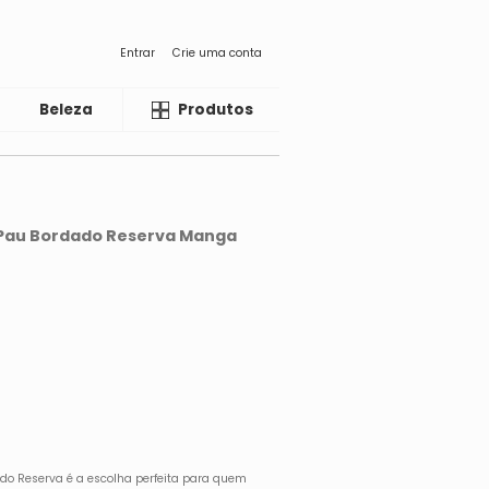
Entrar
Crie uma conta
Beleza
Liquida
Produtos
a Pau Bordado Reserva Manga
ado Reserva é a escolha perfeita para quem