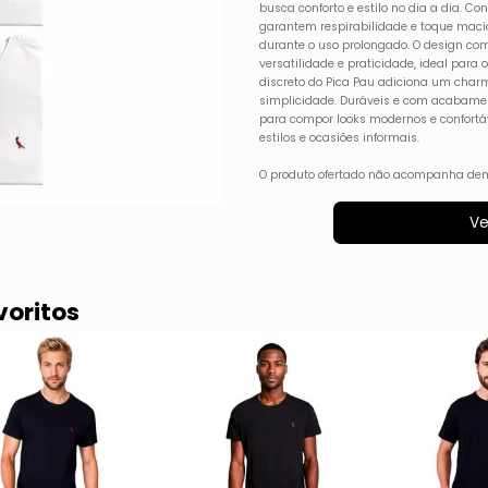
busca conforto e estilo no dia a dia. 
garantem respirabilidade e toque mac
durante o uso prolongado. O design co
versatilidade e praticidade, ideal para
discreto do Pica Pau adiciona um charm
simplicidade. Duráveis e com acabamen
para compor looks modernos e confortá
estilos e ocasiões informais.
O produto ofertado não acompanha dem
Ve
voritos