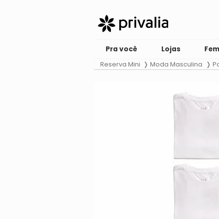
Pra você
Lojas
Fem
Reserva Mini
Moda Masculina
P