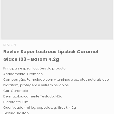
REVLON
Revlon Super Lustrous Lipstick Caramel
Glace 103 - Batom 4,2g
Principais especificações do produto:
Acabamento: Cremoso
Composição: Formulado com vitaminas e extratos naturais que
hidratam, protegem e nutrem os lábios
Cor: Caramelo
Dermatologicamente Testado: Não
Hidratante: Sim
Quantidade (ml, kg, capsulas, g, litros): 4,2g
Textura: Bastão