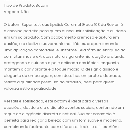
Tipo de Produto: Batom
Vegano: Não
O batom Super Lustrous Lipstick Caramel Glace 103 da Revlon é
a escolha perfeita para quem busca unir sofisticação e cuidado
em um só produto. Com acabamento cremoso e textura em
bastão, ele desliza suavemente nos lábios, proporcionando
uma aplicação confortável e uniforme. Sua fórmula enriquecida
com vitaminas e extratos naturais garante hidratação profunda,
protegendo e nutrindo a pele delicada dos lábios, enquanto
mantém a cor vibrante e o toque macio. O design clássico e
elegante da embalagem, com detalhes em preto e dourado,
reflete a qualidade premium do produto, ideal para quem
valoriza estilo e praticidade.
Versátil e sofisticado, este batom é ideal para diversas
ocasiões, desde o dia a dia até eventos sociais, conferindo um
toque de elegância discreta e natural. Sua cor caramelo é
perfeita para realçar a beleza com um tom suave e moderno,
combinando facilmente com diferentes looks e estilos. Além