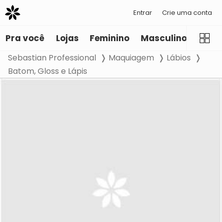
Entrar
Crie uma conta
Pra você
Lojas
Feminino
Masculino
Infant
Sebastian Professional
Maquiagem
Lábios
Batom, Gloss e Lápis