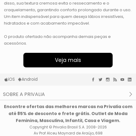
disso, sua textura cremosa evita o ressecamento e o
craquelamento, garantindo conforto prolongado durante o uso.
Um item indispensável para quem deseja lábios irresistíveis,
hidratados e com acabamento impecável.
O produto ofertado não acompanha demais peças e
acessórios.
Veja mais
iOS
Android
SOBRE A PRIVALIA
O que é a Privalia?
Encontre ofertas das melhores marcas na Privalia com
Privacidade e Cookies
até 85% de desconto e frete grátis. Outlet de Moda
Condições de uso
Feminina, Masculina, Infantil, Casa e Viagem.
Copyright © Privalia Brasil S.A. 2008-2026
Av Prof Alceu Maynard de Araújo, 698