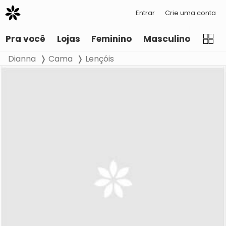
Entrar
Crie uma conta
Pra você
Lojas
Feminino
Masculino
Infant
Dianna
Cama
Lençóis