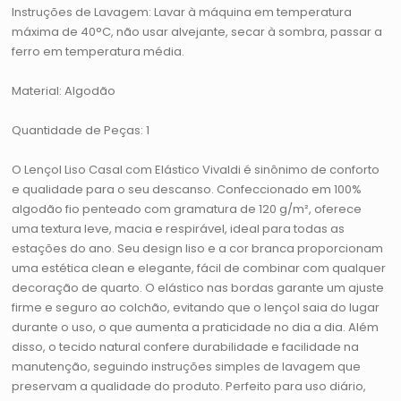
Instruções de Lavagem: Lavar à máquina em temperatura
máxima de 40°C, não usar alvejante, secar à sombra, passar a
ferro em temperatura média.
Material: Algodão
Quantidade de Peças: 1
O Lençol Liso Casal com Elástico Vivaldi é sinônimo de conforto
e qualidade para o seu descanso. Confeccionado em 100%
algodão fio penteado com gramatura de 120 g/m², oferece
uma textura leve, macia e respirável, ideal para todas as
estações do ano. Seu design liso e a cor branca proporcionam
uma estética clean e elegante, fácil de combinar com qualquer
decoração de quarto. O elástico nas bordas garante um ajuste
firme e seguro ao colchão, evitando que o lençol saia do lugar
durante o uso, o que aumenta a praticidade no dia a dia. Além
disso, o tecido natural confere durabilidade e facilidade na
manutenção, seguindo instruções simples de lavagem que
preservam a qualidade do produto. Perfeito para uso diário,