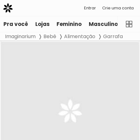
Entrar
Crie uma conta
Pra você
Lojas
Feminino
Masculino
Infant
Imaginarium
Bebê
Alimentação
Garrafa