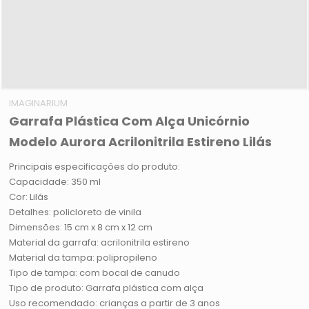
IMAGINARIUM
Garrafa Plástica Com Alça Unicórnio
Modelo Aurora Acrilonitrila Estireno Lilás
Principais especificações do produto:
Capacidade: 350 ml
Cor: Lilás
Detalhes: policloreto de vinila
Dimensões: 15 cm x 8 cm x 12 cm
Material da garrafa: acrilonitrila estireno
Material da tampa: polipropileno
Tipo de tampa: com bocal de canudo
Tipo de produto: Garrafa plástica com alça
Uso recomendado: crianças a partir de 3 anos