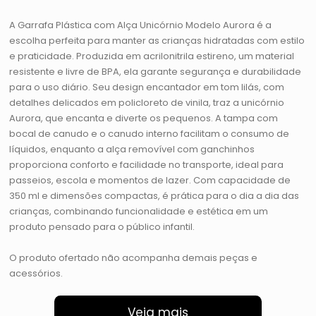
A Garrafa Plástica com Alça Unicórnio Modelo Aurora é a
escolha perfeita para manter as crianças hidratadas com estilo
e praticidade. Produzida em acrilonitrila estireno, um material
resistente e livre de BPA, ela garante segurança e durabilidade
para o uso diário. Seu design encantador em tom lilás, com
detalhes delicados em policloreto de vinila, traz a unicórnio
Aurora, que encanta e diverte os pequenos. A tampa com
bocal de canudo e o canudo interno facilitam o consumo de
líquidos, enquanto a alça removível com ganchinhos
proporciona conforto e facilidade no transporte, ideal para
passeios, escola e momentos de lazer. Com capacidade de
350 ml e dimensões compactas, é prática para o dia a dia das
crianças, combinando funcionalidade e estética em um
produto pensado para o público infantil.
O produto ofertado não acompanha demais peças e
acessórios.
Veja mais