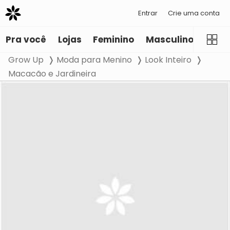
Entrar
Crie uma conta
Pra você
Lojas
Feminino
Masculino
Infant
Grow Up
Moda para Menino
Look Inteiro
Macacão e Jardineira