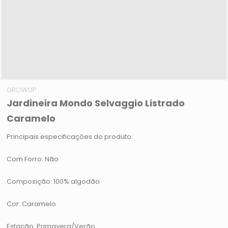
GROWUP
Jardineira Mondo Selvaggio Listrado
Caramelo
Principais especificações do produto:
Com Forro: Não
Composição: 100% algodão
Cor: Caramelo
Estação: Primavera/Verão