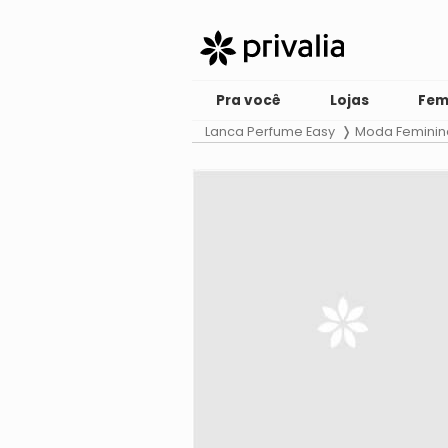
Pra você
Lojas
Fem
Lanca Perfume Easy
Moda Feminin