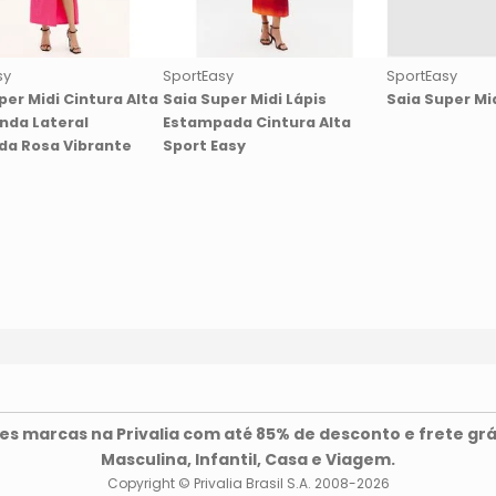
sy
SportEasy
SportEasy
per Midi Cintura Alta
Saia Super Midi Lápis
Saia Super Mi
nda Lateral
Estampada Cintura Alta
da Rosa Vibrante
Sport Easy
s marcas na Privalia com até 85% de desconto e frete grá
Masculina, Infantil, Casa e Viagem.
Copyright © Privalia Brasil S.A. 2008-2026