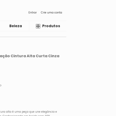
Entrar
Crie uma conta
Beleza
Liquida
Produtos
ação Cintura Alta Curta Cinza
o
tura alta é uma peça que une elegância e