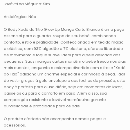
Lavável na Máquina: Sim
Antialérgico: Não
O Body Xodó do Titio Grow Up Manga Curta Branco é uma peça
essencial para o guarda-roupa do seu bebê, combinando
conforto, estilo e praticidade. Confeccionado em tecido macio
e elástico, com 93% algodão e 7% elastano, oferece liberdade
de movimento e toque suave, ideal para a pele delicada dos
pequenos. Suas mangas curtas mantêm o bebê fresco nos dias
mais quentes, enquanto a estampa divertida com a frase "Xodó
do Titio" adiciona um charme especial e carinhoso à peça. Fácil
de vestir graças à gola envelope e aos fechos de pressão, este
body é perfeito para o uso diário, seja em momentos de lazer,
passeios ou para o conforto em casa. Além disso, sua
composição resistente e lavável na máquina garante
durabilidade e praticidade para os pais.
O produto ofertado não acompanha demais peças e
acessórios.