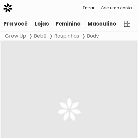
Entrar
Crie uma conta
Pra você
Lojas
Feminino
Masculino
Infant
Grow Up
Bebê
Roupinhas
Body