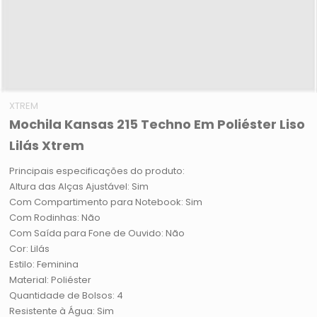
XTREM
Mochila Kansas 215 Techno Em Poliéster Liso
Lilás Xtrem
Principais especificações do produto:
Altura das Alças Ajustável: Sim
Com Compartimento para Notebook: Sim
Com Rodinhas: Não
Com Saída para Fone de Ouvido: Não
Cor: Lilás
Estilo: Feminina
Material: Poliéster
Quantidade de Bolsos: 4
Resistente à Água: Sim