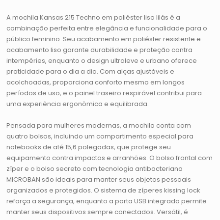
A mochila Kansas 215 Techno em poliéster liso lilás é a
combinação perfeita entre elegância e funcionalidade para o
público feminino. Seu acabamento em poliéster resistente e
acabamento liso garante durabilidade e proteção contra
intempéries, enquanto o design ultraleve e urbano oferece
praticidade para o dia a dia. Com alças ajustáveis e
acolchoadas, proporciona conforto mesmo em longos
períodos de uso, e o painel traseiro respirável contribui para
uma experiência ergonômica e equilibrada.
Pensada para mulheres modernas, a mochila conta com
quatro bolsos, incluindo um compartimento especial para
notebooks de até 15,6 polegadas, que protege seu
equipamento contra impactos e arranhões. O bolso frontal com
zíper e o bolso secreto com tecnologia antibacteriana
MICROBAN são ideais para manter seus objetos pessoais
organizados e protegidos. O sistema de zíperes kissing lock
reforça a segurança, enquanto a porta USB integrada permite
manter seus dispositivos sempre conectados. Versátil, é