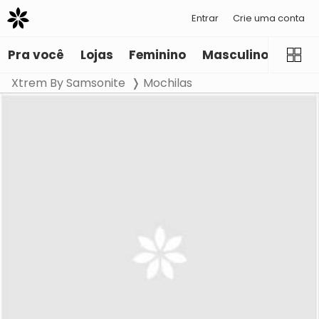
Entrar
Crie uma conta
Pra você
Lojas
Feminino
Masculino
Infant
Xtrem By Samsonite
Mochilas