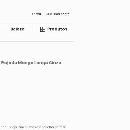
Entrar
Crie uma conta
Beleza
Liquida
Produtos
m Rajado Manga Longa Cinza
nga Longa Cinza Claro é a escolha perfeita