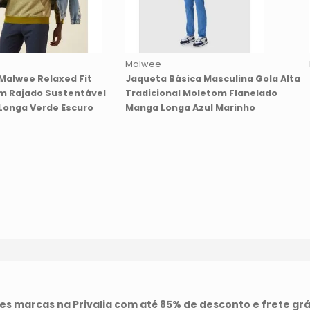
Malwee
Malwee Relaxed Fit
Jaqueta Básica Masculina Gola Alta
m Rajado Sustentável
Tradicional Moletom Flanelado
Longa Verde Escuro
Manga Longa Azul Marinho
s marcas na Privalia com até 85% de desconto e frete grá