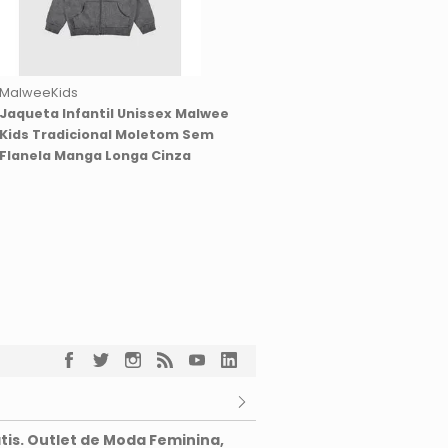
MalweeKids
Jaqueta Infantil Unissex Malwee
Kids Tradicional Moletom Sem
Flanela Manga Longa Cinza
tis. Outlet de Moda Feminina,