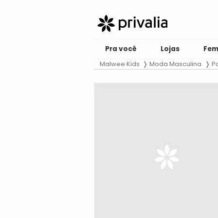
Pra você
Lojas
Fem
Malwee Kids
Moda Masculina
P