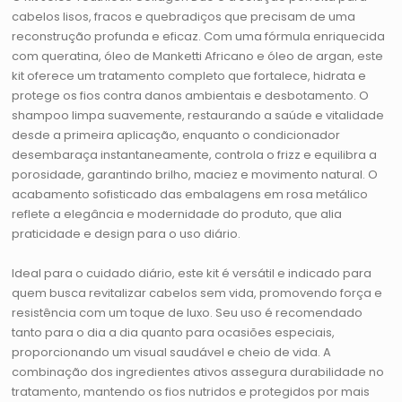
cabelos lisos, fracos e quebradiços que precisam de uma
reconstrução profunda e eficaz. Com uma fórmula enriquecida
com queratina, óleo de Manketti Africano e óleo de argan, este
kit oferece um tratamento completo que fortalece, hidrata e
protege os fios contra danos ambientais e desbotamento. O
shampoo limpa suavemente, restaurando a saúde e vitalidade
desde a primeira aplicação, enquanto o condicionador
desembaraça instantaneamente, controla o frizz e equilibra a
porosidade, garantindo brilho, maciez e movimento natural. O
acabamento sofisticado das embalagens em rosa metálico
reflete a elegância e modernidade do produto, que alia
praticidade e design para o uso diário.
Ideal para o cuidado diário, este kit é versátil e indicado para
quem busca revitalizar cabelos sem vida, promovendo força e
resistência com um toque de luxo. Seu uso é recomendado
tanto para o dia a dia quanto para ocasiões especiais,
proporcionando um visual saudável e cheio de vida. A
combinação dos ingredientes ativos assegura durabilidade no
tratamento, mantendo os fios nutridos e protegidos por mais