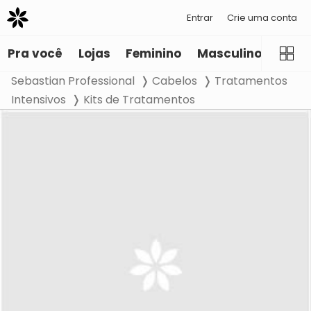
Entrar
Crie uma conta
Pra você
Lojas
Feminino
Masculino
Infant
Sebastian Professional
Cabelos
Tratamentos
Intensivos
Kits de Tratamentos