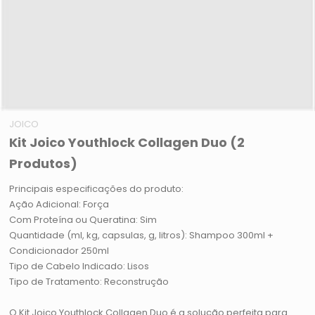
JOICO
Kit Joico Youthlock Collagen Duo (2
Produtos)
Principais especificações do produto:
Ação Adicional: Força
Com Proteína ou Queratina: Sim
Quantidade (ml, kg, capsulas, g, litros): Shampoo 300ml +
Condicionador 250ml
Tipo de Cabelo Indicado: Lisos
Tipo de Tratamento: Reconstrução
O Kit Joico Youthlock Collagen Duo é a solução perfeita para